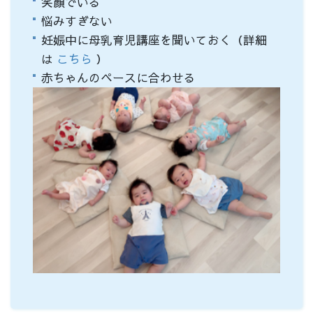
笑顔でいる
悩みすぎない
妊娠中に母乳育児講座を聞いておく（詳細
は
こちら
）
赤ちゃんのペースに合わせる