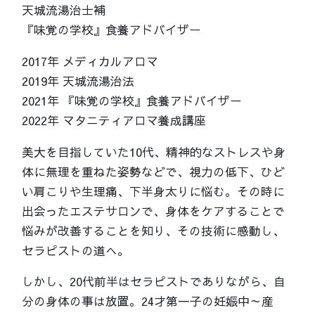
天城流湯治士補
『味覚の学校』食養アドバイザー
2017年 メディカルアロマ
2019年 天城流湯治法
2021年 『味覚の学校』食養アドバイザー
2022年 マタニティアロマ養成講座
美大を目指していた10代、精神的なストレスや身
体に無理を重ねた姿勢などで、視力の低下、ひど
い肩こりや生理痛、下半身太りに悩む。その時に
出会ったエステサロンで、身体をケアすることで
悩みが改善することを知り、その技術に感動し、
セラピストの道へ。
しかし、20代前半はセラピストでありながら、自
分の身体の事は放置。24才第一子の妊娠中～産